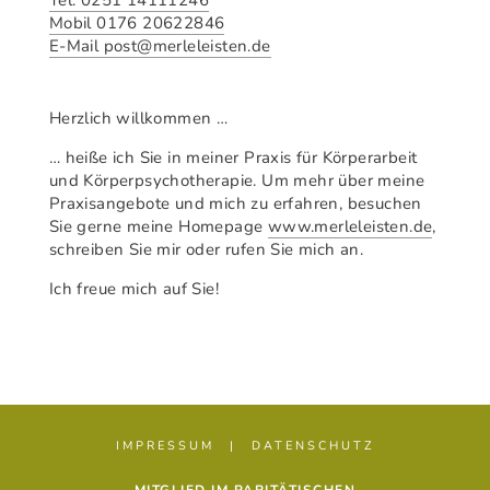
Tel. 0251 14111246
Mobil 0176 20622846
E-Mail post@merleleisten.de
Herzlich willkommen …
… heiße ich Sie in meiner Praxis für Körperarbeit
und Körperpsycho­the­ra­pie. Um mehr über meine
Praxisangebote und mich zu erfahren, besuchen
Sie gerne meine Homepage
www.merleleisten.de
,
schreiben Sie mir oder rufen Sie mich an.
Ich freue mich auf Sie!
IMPRESSUM
|
DATENSCHUTZ